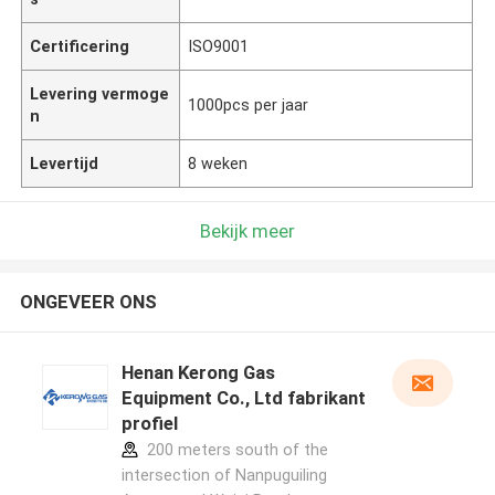
Certificering
ISO9001
Levering vermoge
1000pcs per jaar
n
Levertijd
8 weken
Bekijk meer
ONGEVEER ONS
Henan Kerong Gas
Equipment Co., Ltd fabrikant
profiel
200 meters south of the
intersection of Nanpuguiling