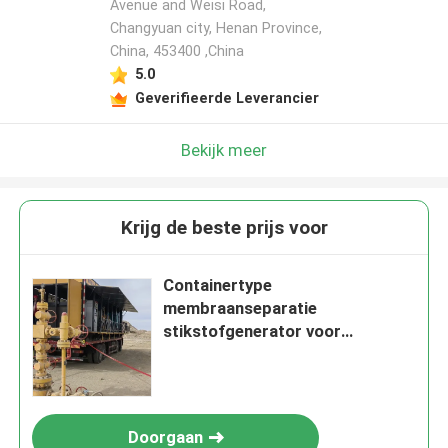
Avenue and Weisi Road,
Changyuan city, Henan Province,
China, 453400 ,China
5.0
Geverifieerde Leverancier
Bekijk meer
Krijg de beste prijs voor
Containertype
membraanseparatie
stikstofgenerator voor
pijpleiding
Doorgaan