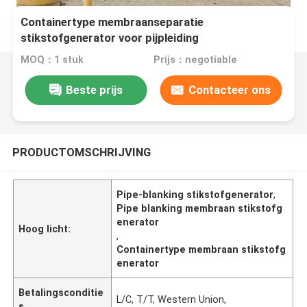
Containertype membraanseparatie
stikstofgenerator voor pijpleiding
MOQ：1 stuk
Prijs：negotiable
Beste prijs
Contacteer ons
PRODUCTOMSCHRIJVING
Pipe-blanking stikstofgenerator
,
Pipe blanking membraan stikstofg
enerator
Hoog licht:
,
Containertype membraan stikstofg
enerator
Betalingsconditie
L/C, T/T, Western Union,
s