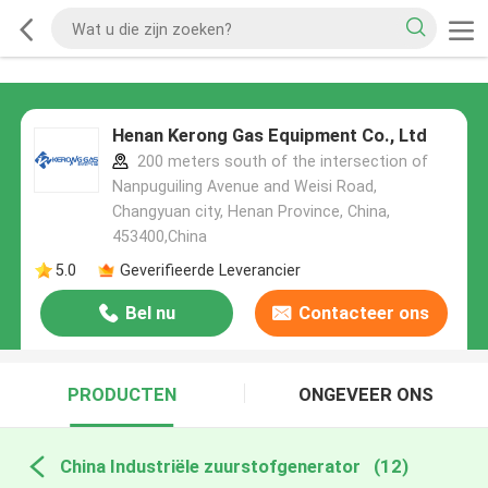
Henan Kerong Gas Equipment Co., Ltd
200 meters south of the intersection of
Nanpuguiling Avenue and Weisi Road,
Changyuan city, Henan Province, China,
453400,China
5.0
Geverifieerde Leverancier
Bel nu
Contacteer ons
PRODUCTEN
ONGEVEER ONS
China Industriële zuurstofgenerator
(12)