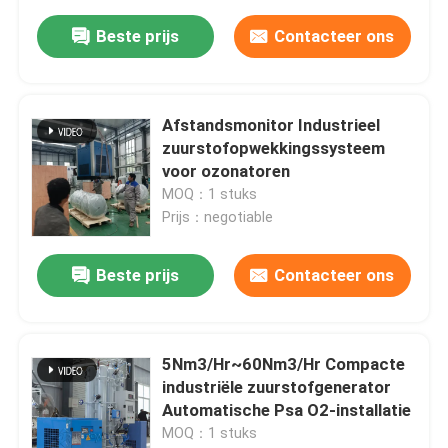
Beste prijs
Contacteer ons
Afstandsmonitor Industrieel
zuurstofopwekkingssysteem
voor ozonatoren
MOQ：1 stuks
Prijs：negotiable
Beste prijs
Contacteer ons
5Nm3/Hr~60Nm3/Hr Compacte
industriële zuurstofgenerator
Automatische Psa O2-installatie
MOQ：1 stuks