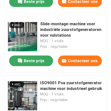
Beste prijs
Contacteer ons
Slide-montage-machine voor
industriële zuurstofgeneratoren
voor vulstations
MOQ：1 stuks
Prijs：negotiable
Beste prijs
Contacteer ons
ISO9001 Psa zuurstofgenerator
machine voor industrieel gebruik
MOQ：1 stuks
Prijs：negotiable