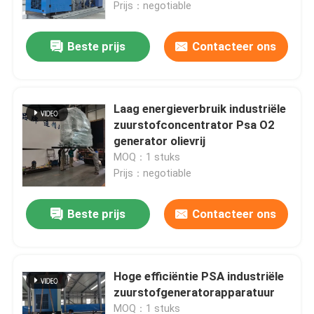
Prijs：negotiable
Beste prijs
Contacteer ons
Laag energieverbruik industriële
zuurstofconcentrator Psa O2
generator olievrij
MOQ：1 stuks
Prijs：negotiable
Beste prijs
Contacteer ons
Thuis
Producten
Hoge efficiëntie PSA industriële
zuurstofgeneratorapparatuur
Over ons
MOQ：1 stuks