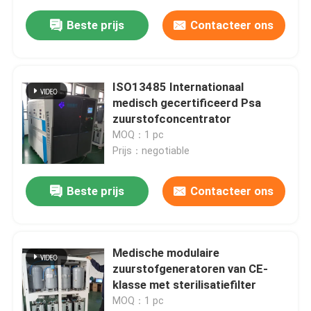
Beste prijs
Contacteer ons
ISO13485 Internationaal
medisch gecertificeerd Psa
zuurstofconcentrator
MOQ：1 pc
Prijs：negotiable
Beste prijs
Contacteer ons
Medische modulaire
zuurstofgeneratoren van CE-
klasse met sterilisatiefilter
MOQ：1 pc