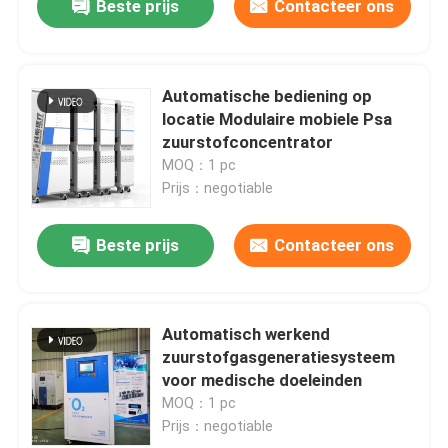
Beste prijs
Contacteer ons
Automatische bediening op
locatie Modulaire mobiele Psa
zuurstofconcentrator
MOQ：1 pc
Prijs：negotiable
Beste prijs
Contacteer ons
Automatisch werkend
zuurstofgasgeneratiesysteem
voor medische doeleinden
MOQ：1 pc
Prijs：negotiable