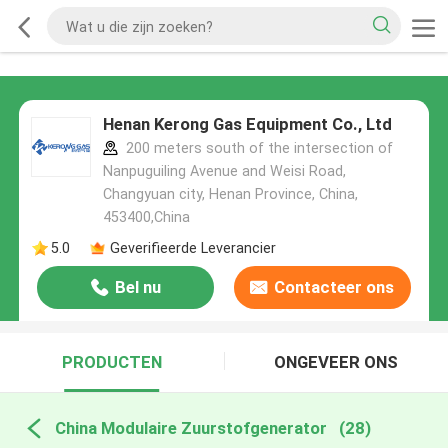
Henan Kerong Gas Equipment Co., Ltd
200 meters south of the intersection of
Nanpuguiling Avenue and Weisi Road,
Changyuan city, Henan Province, China,
453400,China
5.0
Geverifieerde Leverancier
Bel nu
Contacteer ons
PRODUCTEN
ONGEVEER ONS
China Modulaire Zuurstofgenerator
(28)