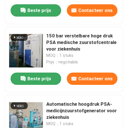
Beste prijs
Contacteer ons
150 bar verstelbare hoge druk
PSA medische zuurstofcentrale
voor ziekenhuis
MOQ：1 stuks
Prijs：negotiable
Beste prijs
Contacteer ons
Automatische hoogdruk PSA-
medicijnzuurstofgenerator voor
ziekenhuis
MOQ：1 stuks