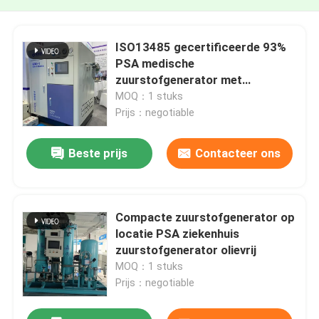
ISO13485 gecertificeerde 93%
PSA medische
zuurstofgenerator met
vulstation
MOQ：1 stuks
Prijs：negotiable
Beste prijs
Contacteer ons
Compacte zuurstofgenerator op
locatie PSA ziekenhuis
zuurstofgenerator olievrij
MOQ：1 stuks
Prijs：negotiable