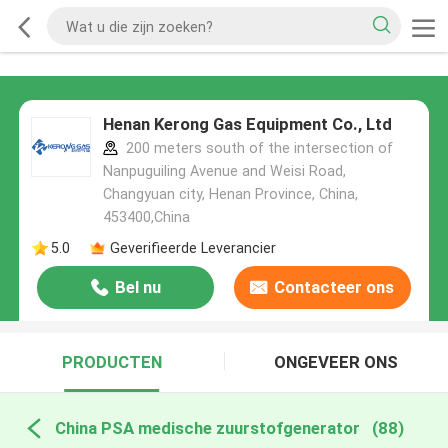
Henan Kerong Gas Equipment Co., Ltd
200 meters south of the intersection of
Nanpuguiling Avenue and Weisi Road,
Changyuan city, Henan Province, China,
453400,China
5.0
Geverifieerde Leverancier
Bel nu
Contacteer ons
PRODUCTEN
ONGEVEER ONS
China PSA medische zuurstofgenerator
(88)