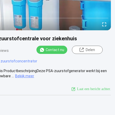
zuurstofcentrale voor ziekenhuis
Contact nu
Delen
views
 zuurstofconcentrator
s ProductbeschrijvingDeze PSA-zuurstofgenerator werkt bij een
wbare ...
Bekijk meer
Laat een bericht achter.