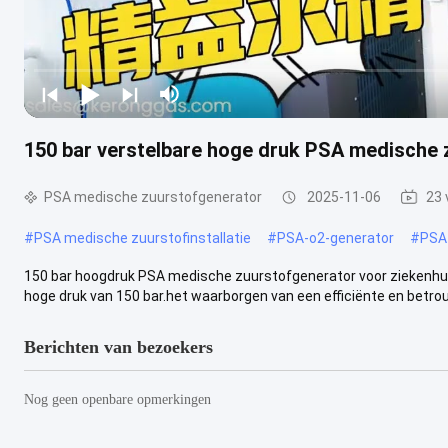
150 bar verstelbare hoge druk PSA medische 
PSA medische zuurstofgenerator
2025-11-06
23 
#
PSA medische zuurstofinstallatie
#
PSA-o2-generator
#
PSA
150 bar hoogdruk PSA medische zuurstofgenerator voor ziekenhui
hoge druk van 150 bar.het waarborgen van een efficiënte en betrou
Berichten van bezoekers
Nog geen openbare opmerkingen