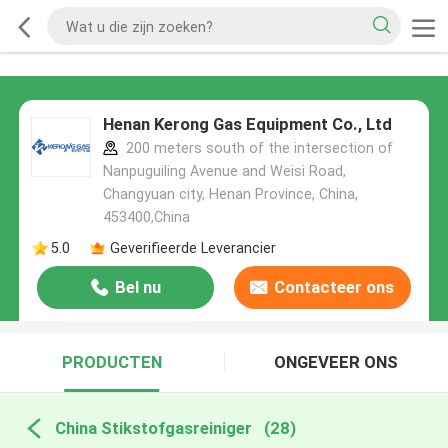
Henan Kerong Gas Equipment Co., Ltd
200 meters south of the intersection of
Nanpuguiling Avenue and Weisi Road,
Changyuan city, Henan Province, China,
453400,China
5.0
Geverifieerde Leverancier
Bel nu
Contacteer ons
PRODUCTEN
ONGEVEER ONS
China Stikstofgasreiniger
(28)