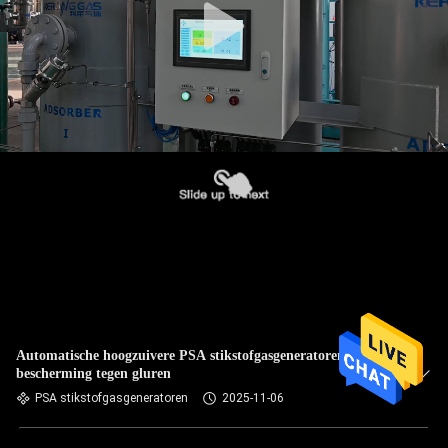
Automatische hoogzuivere PSA stikstofgasgeneratoren ter
bescherming tegen gluren
PSA stikstofgasgeneratoren
2025-11-06