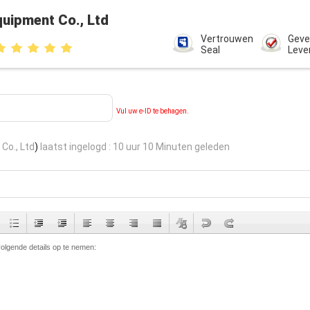
uipment Co., Ltd
Vertrouwen
Geve
Seal
Leve
Vul uw e-ID te behagen.
Co., Ltd
)
laatst ingelogd : 10 uur 10 Minuten geleden