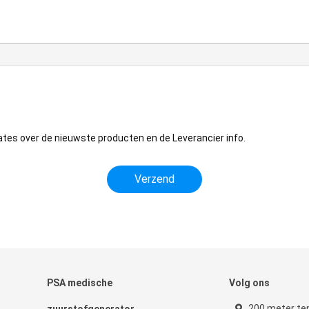
ates over de nieuwste producten en de Leverancier info.
PSA medische
Volg ons
200 meter te