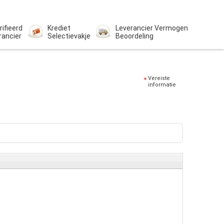
rifieerd
Krediet
Leverancier Vermogen
rancier
Selectievakje
Beoordeling
Vereiste
informatie