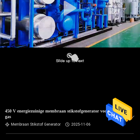
450 V energiezuinige membraan stikstofgenerator voor olie en
gas
Membraan Stikstof Generator
2025-11-06