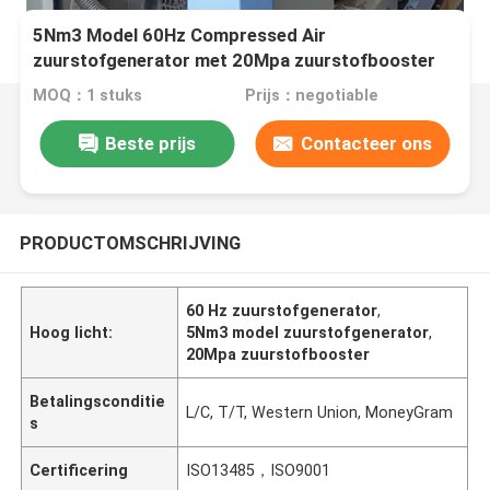
5Nm3 Model 60Hz Compressed Air
zuurstofgenerator met 20Mpa zuurstofbooster
MOQ：1 stuks
Prijs：negotiable
Beste prijs
Contacteer ons
PRODUCTOMSCHRIJVING
60 Hz zuurstofgenerator
,
Hoog licht:
5Nm3 model zuurstofgenerator
,
20Mpa zuurstofbooster
Betalingsconditie
L/C, T/T, Western Union, MoneyGram
s
Certificering
ISO13485，ISO9001