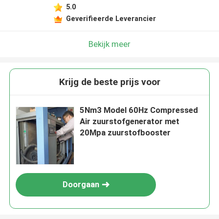
5.0
Geverifieerde Leverancier
Bekijk meer
Krijg de beste prijs voor
5Nm3 Model 60Hz Compressed
Air zuurstofgenerator met
20Mpa zuurstofbooster
Doorgaan