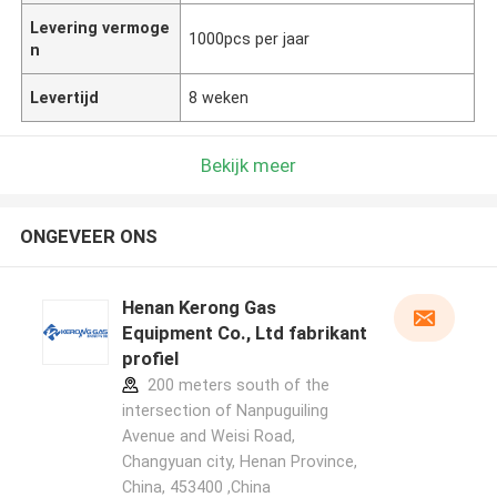
Levering vermoge
1000pcs per jaar
n
Levertijd
8 weken
Bekijk meer
ONGEVEER ONS
Henan Kerong Gas
Equipment Co., Ltd fabrikant
profiel
200 meters south of the
intersection of Nanpuguiling
Avenue and Weisi Road,
Changyuan city, Henan Province,
China, 453400 ,China