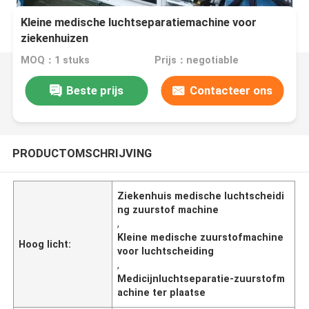
Kleine medische luchtseparatiemachine voor
ziekenhuizen
MOQ：1 stuks
Prijs：negotiable
Beste prijs
Contacteer ons
PRODUCTOMSCHRIJVING
Ziekenhuis medische luchtscheidi
ng zuurstof machine
,
Kleine medische zuurstofmachine
Hoog licht:
voor luchtscheiding
,
Medicijnluchtseparatie-zuurstofm
achine ter plaatse