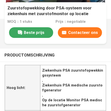
Zuurstofopwekking door PSA-systeem voor
ziekenhuis met zuurstofmonitor op locatie
MOQ：1 stuks
Prijs：negotiable
Beste prijs
Contacteer ons
PRODUCTOMSCHRIJVING
Ziekenhuis PSA zuurstofopwekkin
gssysteem
,
Ziekenhuis PSA medische zuursto
Hoog licht:
fgenerator
,
Op de locatie Monitor PSA medisc
he zuurstofgenerator