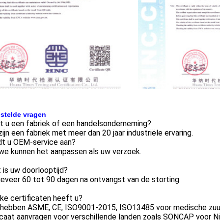
stelde vragen
t u een fabriek of een handelsonderneming?
 zijn een fabriek met meer dan 20 jaar industriële ervaring.
dt u OEM-service aan?
 we kunnen het aanpassen als uw verzoek.
 is uw doorlooptijd?
eveer 60 tot 90 dagen na ontvangst van de storting.
ke certificaten heeft u?
 hebben ASME, CE, ISO9001-2015, ISO13485 voor medische zuur
icaat aanvragen voor verschillende landen zoals SONCAP voor Ni