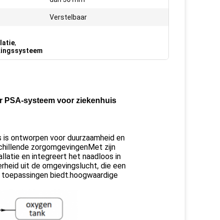
Verstelbaar
latie
,
kkingssysteem
oor PSA-systeem voor ziekenhuis
s is ontworpen voor duurzaamheid en
schillende zorgomgevingenMet zijn
llatie en integreert het naadloos in
erheid uit de omgevingslucht, die een
 toepassingen biedt.hoogwaardige