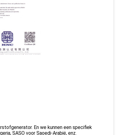
stofgenerator. En we kunnen een specifiek
geria, SASO voor Saoedi-Arabië, enz.