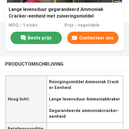
Lange levensduur gegarandeerd Ammoniak
Cracker-eenheid met zuiveringsmiddel
MOQ：1 stuks
Prijs：negotiable
Beste prijs
Contacteer ons
PRODUCTOMSCHRIJVING
Reinigingsmiddel Ammoniak Crack
er Eenheid
,
Hoog licht:
Lange levensduur Ammoniakkraker
,
Gegarandeerde ammoniakcracker-
eenheid
Betalingsconditie