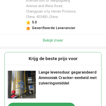
intersection of Nanpuguiling
Avenue and Weisi Road,
Changyuan city, Henan Province,
China, 453400 ,China
5.0
Geverifieerde Leverancier
Bekijk meer
Krijg de beste prijs voor
Lange levensduur gegarandeerd
Ammoniak Cracker-eenheid met
zuiveringsmiddel