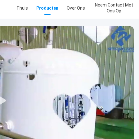
Neem Contact Met
Thuis
Producten
Over Ons
Ons Op