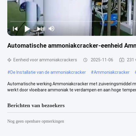
Automatische ammoniakcracker-eenheid Ammo
Eenheid voor ammoniakcrackers
2025-11-06
231 
#
De Installatie van de ammoniakcracker
#
Ammoniakcracker
Automatische werking Ammoniakcracker met zuiveringsmiddel me
werkt door vloeibare ammoniak te verdampen en aan hoge temper
Berichten van bezoekers
Nog geen openbare opmerkingen