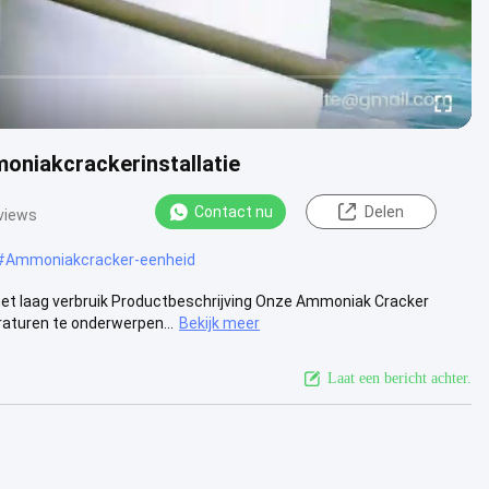
niakcrackerinstallatie
Contact nu
Delen
views
#
Ammoniakcracker-eenheid
t laag verbruik Productbeschrijving Onze Ammoniak Cracker
aturen te onderwerpen...
Bekijk meer
Laat een bericht achter.