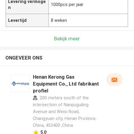
Levering vermoge
1000pcs per jaar
n
Levertijd
8 weken
Bekijk meer
ONGEVEER ONS
Henan Kerong Gas
Equipment Co., Ltd fabrikant
profiel
200 meters south of the
intersection of Nanpuguiling
Avenue and Weisi Road,
Changyuan city, Henan Province,
China, 453400 ,China
5.0