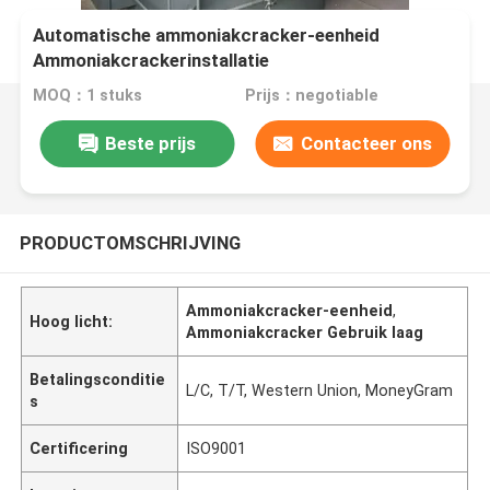
Automatische ammoniakcracker-eenheid
Ammoniakcrackerinstallatie
MOQ：1 stuks
Prijs：negotiable
Beste prijs
Contacteer ons
PRODUCTOMSCHRIJVING
Ammoniakcracker-eenheid
,
Hoog licht:
Ammoniakcracker Gebruik laag
Betalingsconditie
L/C, T/T, Western Union, MoneyGram
s
Certificering
ISO9001