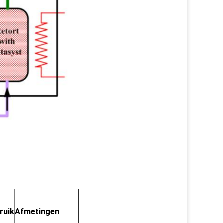
ruik
Afmetingen