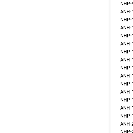
NHP-
ANH-
NHP-
ANH-
NHP-
ANH-
NHP-
ANH-
NHP-
ANH-
NHP-
ANH-
NHP-
ANH-
NHP-
ANH-
NHP-