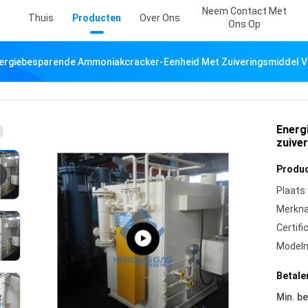
Neem Contact Met
Thuis
Producten
Over Ons
Ons Op
ergiebesparende Ammoniakcracker-Eenheid Met Zuiveringsmiddel 
Energ
zuive
Produc
Plaats
Merkn
Certifi
Model
Betale
Min. be