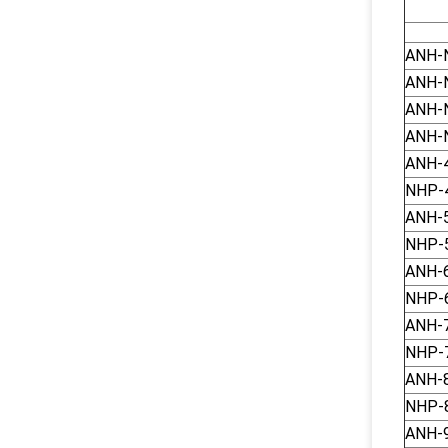
ANH-
ANH-
ANH-
ANH-
ANH-
NHP-
ANH-
NHP-
ANH-
NHP-
ANH-
NHP-
ANH-
NHP-
ANH-