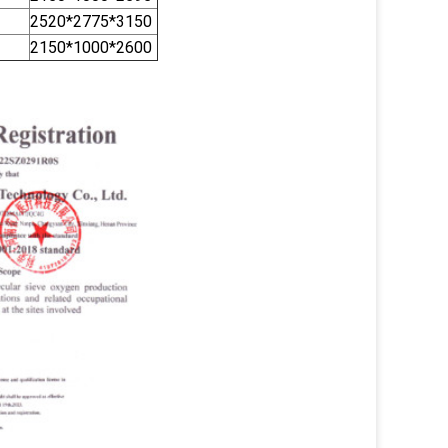
2520*2775*3150
2150*1000*2600