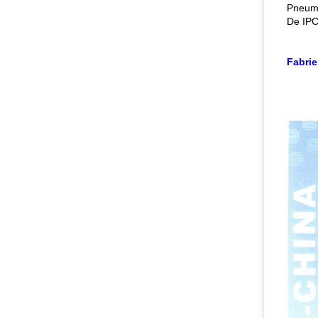
Pneuma
De IPC
Fabrie