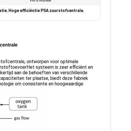
Verstelbaar
atie
,
Hoge efficiëntie PSA zuurstofcentrale
,
centrale
tofcentrale, ontworpen voor optimale
rstoftoevoerHet systeem is zeer efficiënt en
kertijd aan de behoeften van verschillende
apaciteiten ter plaatse, biedt deze fabriek
nologie om consistente en hoogwaardige