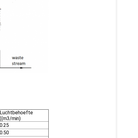
Luchtbehoefte
((m3/min)
0.25
0.50