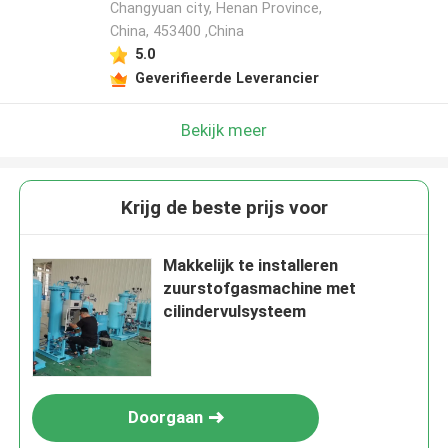
Changyuan city, Henan Province,
China, 453400 ,China
5.0
Geverifieerde Leverancier
Bekijk meer
Krijg de beste prijs voor
Makkelijk te installeren
zuurstofgasmachine met
cilindervulsysteem
Doorgaan