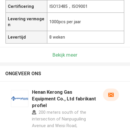
Certificering
ISO13485，ISO9001
Levering vermoge
1000pcs per jaar
n
Levertijd
8 weken
Bekijk meer
ONGEVEER ONS
Henan Kerong Gas
Equipment Co., Ltd fabrikant
profiel
200 meters south of the
intersection of Nanpuguiling
Avenue and Weisi Road,