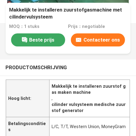
Makkelijk te installeren zuurstofgasmachine met
cilindervulsysteem
MOQ：1 stuks
Prijs：negotiable
Beste prijs
Contacteer ons
PRODUCTOMSCHRIJVING
Makkelijk te installeren zuurstof g
as maken machine
Hoog licht:
,
cilinder vulsysteem medische zuur
stof generator
Betalingsconditie
L/C, T/T, Western Union, MoneyGram
s