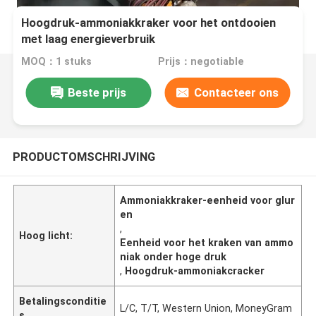
Hoogdruk-ammoniakkraker voor het ontdooien
met laag energieverbruik
MOQ：1 stuks
Prijs：negotiable
Beste prijs
Contacteer ons
PRODUCTOMSCHRIJVING
Ammoniakkraker-eenheid voor glur
en
,
Hoog licht:
Eenheid voor het kraken van ammo
niak onder hoge druk
,
Hoogdruk-ammoniakcracker
Betalingsconditie
L/C, T/T, Western Union, MoneyGram
s