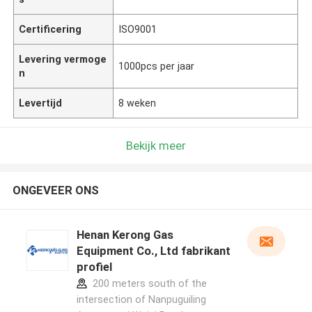
Certificering
ISO9001
Levering vermoge
1000pcs per jaar
n
Levertijd
8 weken
Bekijk meer
ONGEVEER ONS
Henan Kerong Gas
Equipment Co., Ltd fabrikant
profiel
200 meters south of the
intersection of Nanpuguiling