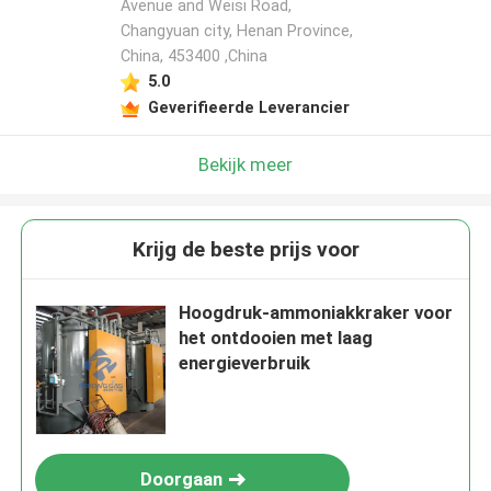
Avenue and Weisi Road,
Changyuan city, Henan Province,
China, 453400 ,China
5.0
Geverifieerde Leverancier
Bekijk meer
Krijg de beste prijs voor
Hoogdruk-ammoniakkraker voor
het ontdooien met laag
energieverbruik
Doorgaan