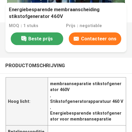
Energiebesparende membraanscheiding
stikstofgenerator 460V
MOQ：1 stuks
Prijs：negotiable
Beste prijs
Contacteer ons
PRODUCTOMSCHRIJVING
membraanseparatie stikstofgener
ator 460V
,
Hoog licht:
Stikstofgeneratorapparatuur 460 V
,
Energiebesparende stikstofgener
ator voor membraanseparatie
Betalingsconditie