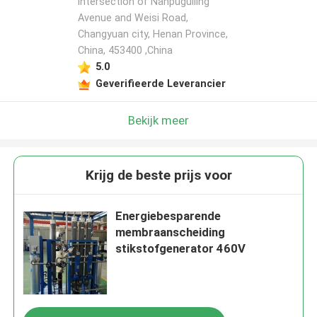
intersection of Nanpuguiling
Avenue and Weisi Road,
Changyuan city, Henan Province,
China, 453400 ,China
5.0
Geverifieerde Leverancier
Bekijk meer
Krijg de beste prijs voor
Energiebesparende
membraanscheiding
stikstofgenerator 460V