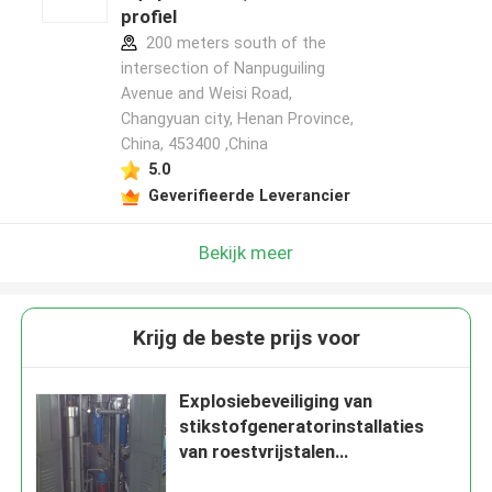
profiel
200 meters south of the
intersection of Nanpuguiling
Avenue and Weisi Road,
Changyuan city, Henan Province,
China, 453400 ,China
5.0
Geverifieerde Leverancier
Bekijk meer
Krijg de beste prijs voor
Explosiebeveiliging van
stikstofgeneratorinstallaties
van roestvrijstalen
membraantype