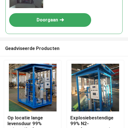
Doorgaan
Geadviseerde Producten
Thuis
Producten
Op locatie lange
Explosiebestendige
levensduur 99%
99% N2-
Over ons