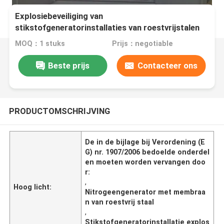
Explosiebeveiliging van
stikstofgeneratorinstallaties van roestvrijstalen
membraantype
MOQ：1 stuks
Prijs：negotiable
Beste prijs
Contacteer ons
PRODUCTOMSCHRIJVING
De in de bijlage bij Verordening (E
G) nr. 1907/2006 bedoelde onderdel
en moeten worden vervangen doo
r:
,
Hoog licht:
Nitrogeengenerator met membraa
n van roestvrij staal
,
Stikstofgeneratorinstallatie explos