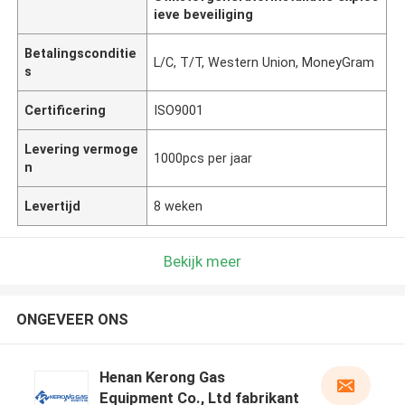
ieve beveiliging
Betalingsconditie
L/C, T/T, Western Union, MoneyGram
s
Certificering
ISO9001
Levering vermoge
1000pcs per jaar
n
Levertijd
8 weken
Bekijk meer
ONGEVEER ONS
Henan Kerong Gas
Equipment Co., Ltd fabrikant