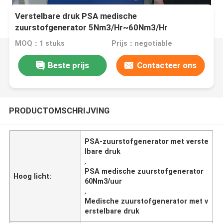
Verstelbare druk PSA medische
zuurstofgenerator 5Nm3/Hr~60Nm3/Hr
MOQ：1 stuks
Prijs：negotiable
Beste prijs
Contacteer ons
PRODUCTOMSCHRIJVING
PSA-zuurstofgenerator met verste
lbare druk
,
PSA medische zuurstofgenerator
Hoog licht:
60Nm3/uur
,
Medische zuurstofgenerator met v
erstelbare druk