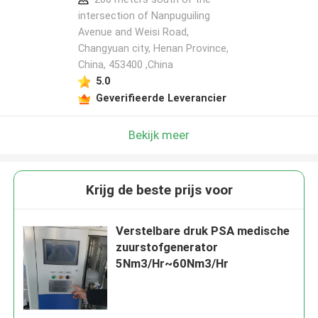
intersection of Nanpuguiling
Avenue and Weisi Road,
Changyuan city, Henan Province,
China, 453400 ,China
5.0
Geverifieerde Leverancier
Bekijk meer
Krijg de beste prijs voor
Verstelbare druk PSA medische
zuurstofgenerator
5Nm3/Hr~60Nm3/Hr