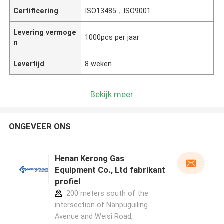
Certificering
ISO13485，ISO9001
Levering vermoge
1000pcs per jaar
n
Levertijd
8 weken
Bekijk meer
ONGEVEER ONS
Henan Kerong Gas
Equipment Co., Ltd fabrikant
profiel
200 meters south of the
intersection of Nanpuguiling
Avenue and Weisi Road,