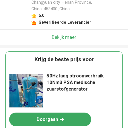
Changyuan city, Henan Province,
China, 453400 ,China
5.0
Geverifieerde Leverancier
Bekijk meer
Krijg de beste prijs voor
50Hz laag stroomverbruik
10Nm3 PSA medische
zuurstofgenerator
Doorgaan