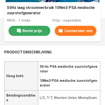
50Hz laag stroomverbruik 10Nm3 PSA medische
zuurstofgenerator
MOQ：1 stuks
Prijs：negotiable
Beste prijs
Contacteer ons
PRODUCTOMSCHRIJVING
50 Hz PSA medische zuurstofgene
rator
Hoog licht:
,
10Nm3 PSA medische zuurstofgen
erator
Betalingsconditie
L/C, T/T, Western Union, MoneyGram
s