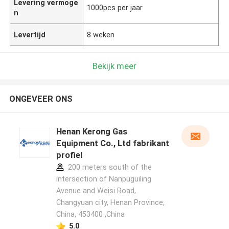
Levering vermoge
1000pcs per jaar
n
Levertijd
8 weken
Bekijk meer
ONGEVEER ONS
Henan Kerong Gas
Equipment Co., Ltd fabrikant
profiel
200 meters south of the
intersection of Nanpuguiling
Avenue and Weisi Road,
Changyuan city, Henan Province,
China, 453400 ,China
5.0