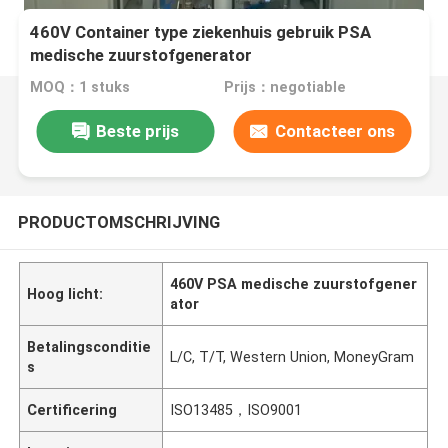
460V Container type ziekenhuis gebruik PSA
medische zuurstofgenerator
MOQ：1 stuks
Prijs：negotiable
Beste prijs
Contacteer ons
PRODUCTOMSCHRIJVING
460V PSA medische zuurstofgener
Hoog licht:
ator
Betalingsconditie
L/C, T/T, Western Union, MoneyGram
s
Certificering
ISO13485，ISO9001