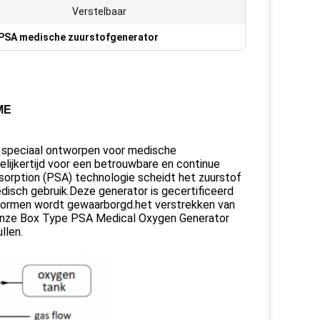
Verstelbaar
PSA medische zuurstofgenerator
ME
speciaal ontworpen voor medische
elijkertijd voor een betrouwbare en continue
rption (PSA) technologie scheidt het zuurstof
edisch gebruik.Deze generator is gecertificeerd
tsnormen wordt gewaarborgd.het verstrekken van
 onze Box Type PSA Medical Oxygen Generator
llen.