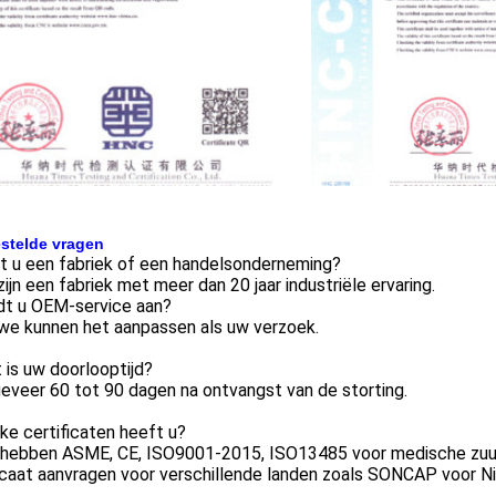
stelde vragen
t u een fabriek of een handelsonderneming?
 zijn een fabriek met meer dan 20 jaar industriële ervaring.
edt u OEM-service aan?
 we kunnen het aanpassen als uw verzoek.
 is uw doorlooptijd?
eveer 60 tot 90 dagen na ontvangst van de storting.
ke certificaten heeft u?
 hebben ASME, CE, ISO9001-2015, ISO13485 voor medische zuur
icaat aanvragen voor verschillende landen zoals SONCAP voor Ni