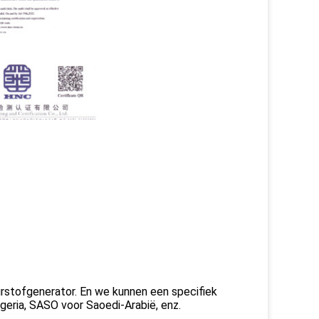
stofgenerator. En we kunnen een specifiek
geria, SASO voor Saoedi-Arabië, enz.