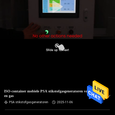
ISO-container mobiele PSA stikstofgasgeneratoren voor olie
en gas
PSA stikstofgasgeneratoren
2025-11-06