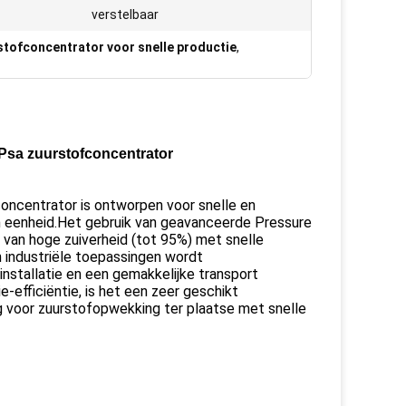
verstelbaar
tofconcentrator voor snelle productie
,
Psa zuurstofconcentrator
ncentrator is ontworpen voor snelle en
n eenheid.Het gebruik van geavanceerde Pressure
 van hoge zuiverheid (tot 95%) met snelle
 industriële toepassingen wordt
nstallatie en een gemakkelijke transport
efficiëntie, is het een zeer geschikt
g voor zuurstofopwekking ter plaatse met snelle