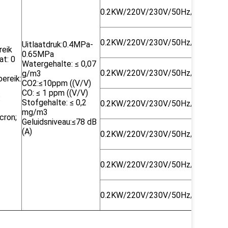
0.2KW/220V/230V/50Hz/60Hz
DN2
0.2KW/220V/230V/50Hz/60Hz
DN2
Uitlaatdruk:0.4MPa-
reik
0.65MPa
at: 0
Watergehalte: ≤ 0,07
0.2KW/220V/230V/50Hz/60Hz
DN2
g/m3
bereik:
CO2:≤10ppm ((V/V)
CO: ≤ 1 ppm ((V/V)
:
Stofgehalte: ≤ 0,2
0.2KW/220V/230V/50Hz/60Hz
DN2
mg/m3
cron;
Geluidsniveau:≤78 dB
(A)
0.2KW/220V/230V/50Hz/60Hz
DN4
0.2KW/220V/230V/50Hz/60Hz
DN4
0.2KW/220V/230V/50Hz/60Hz
DN4