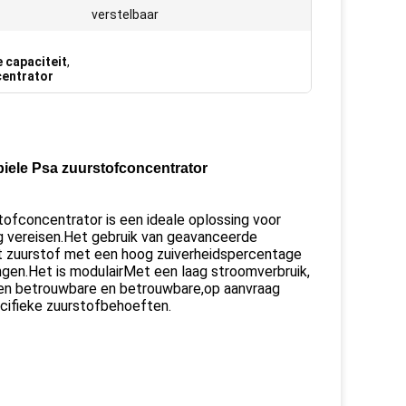
verstelbaar
 capaciteit
,
centrator
iele Psa zuurstofconcentrator
ofconcentrator is een ideale oplossing voor
g vereisen.Het gebruik van geavanceerde
t zuurstof met een hoog zuiverheidspercentage
ngen.Het is modulairMet een laag stroomverbruik,
een betrouwbare en betrouwbare,op aanvraag
ecifieke zuurstofbehoeften.