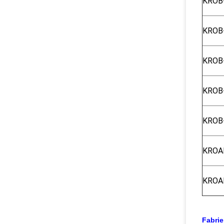
KROB
KROB
KROB
KROB
KROB
KROA
KROA
Fabrie