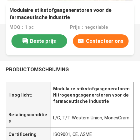
Modulaire stikstofgasgeneratoren voor de
farmaceutische industrie
MOQ：1 pc
Prijs：negotiable
Beste prijs
Contacteer ons
PRODUCTOMSCHRIJVING
Modulaire stikstofgasgeneratoren
,
Hoog licht:
Nitrogeengasgeneratoren voor de
farmaceutische industrie
Betalingsconditie
L/C, T/T, Western Union, MoneyGram
s
Certificering
ISO9001, CE, ASME