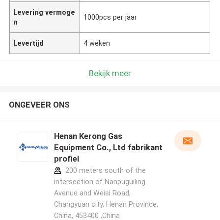
Levering vermoge
1000pcs per jaar
n
Levertijd
4 weken
Bekijk meer
ONGEVEER ONS
Henan Kerong Gas
Equipment Co., Ltd fabrikant
profiel
200 meters south of the
intersection of Nanpuguiling
Avenue and Weisi Road,
Changyuan city, Henan Province,
China, 453400 ,China