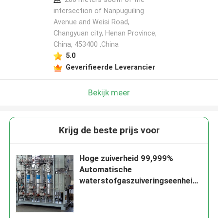
intersection of Nanpuguiling
Avenue and Weisi Road,
Changyuan city, Henan Province,
China, 453400 ,China
5.0
Geverifieerde Leverancier
Bekijk meer
Krijg de beste prijs voor
Hoge zuiverheid 99,999%
Automatische
waterstofgaszuiveringseenheid
met nulverlies