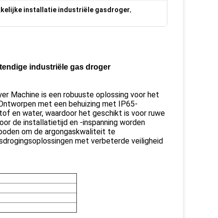
elijke installatie industriële gasdroger
,
tendige industriële gas droger
yer Machine is een robuuste oplossing voor het
n.Ontworpen met een behuizing met IP65-
of en water, waardoor het geschikt is voor ruwe
r de installatietijd en -inspanning worden
eboden om de argongaskwaliteit te
asdrogingsoplossingen met verbeterde veiligheid