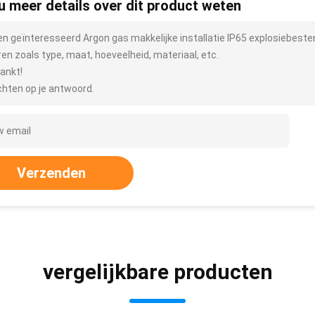
 u meer details over dit product weten
ben geïnteresseerd Argon gas makkelijke installatie IP65 explosiebeste
ren zoals type, maat, hoeveelheid, materiaal, etc.
ankt!
hten op je antwoord.
Verzenden
vergelijkbare producten