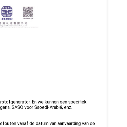
stofgenerator. En we kunnen een specifiek
geria, SASO voor Saoedi-Arabië, enz.
gefouten vanaf de datum van aanvaarding van de