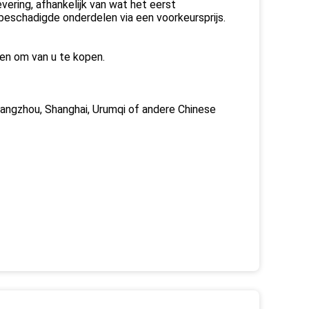
vering, afhankelijk van wat het eerst
 beschadigde onderdelen via een voorkeursprijs.
ren om van u te kopen.
uangzhou, Shanghai, Urumqi of andere Chinese