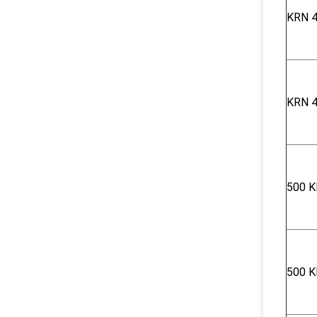
KRN 4
KRN 4
500 K
500 K