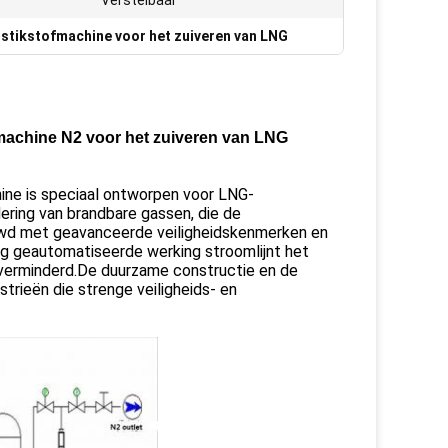
Verstelbaar
 stikstofmachine voor het zuiveren van LNG
fmachine N2 voor het zuiveren van LNG
ine is speciaal ontworpen voor LNG-
dering van brandbare gassen, die de
bouwd met geavanceerde veiligheidskenmerken en
ig geautomatiseerde werking stroomlijnt het
 verminderd.De duurzame constructie en de
trieën die strenge veiligheids- en