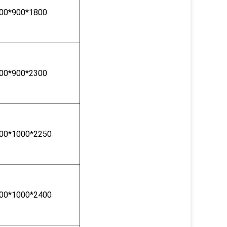
00*900*1800
00*900*2300
00*1000*2250
00*1000*2400