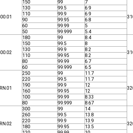
150
99
7
130
99.5
6.9
110
99.9
6.9
00.01
31
90
99.95
6.8
60
99.99
5
50
99.999
5.4
180
99
8.4
150
99.5
8
130
99.9
8.2
00.02
31
110
99.95
8.2
80
99.99
6.7
60
99.999
6.5
250
99
11.7
220
99.5
11.7
190
99.9
12
RN.01
32
160
99.95
12
100
99.99
8.33
80
99.999
8.67
300
99
14
260
99.5
13.8
220
99.9
13.9
RN.02
32
180
99.95
13.5
120
99.99
10