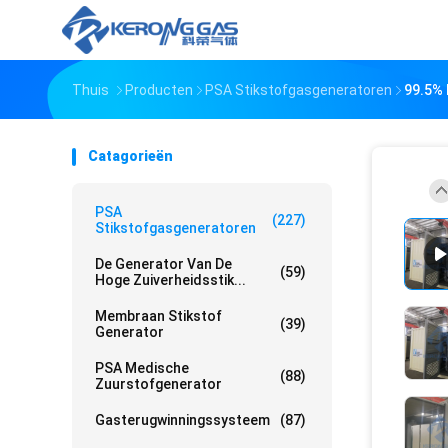
Thuis
Producten
PSA Stikstofgasgeneratoren
99.5% 
Catagorieën
PSA
(227)
Stikstofgasgeneratoren
De Generator Van De
(59)
Hoge Zuiverheidsstik...
Membraan Stikstof
(39)
Generator
PSA Medische
(88)
Zuurstofgenerator
Gasterugwinningssysteem
(87)