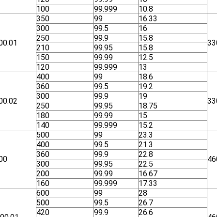
100
99.999
10.8
350
99
16.33
300
99.5
16
250
99.9
15.8
00.01
33
210
99.95
15.8
150
99.99
12.5
120
99.999
13
400
99
18.6
360
99.5
19.2
300
99.9
19
00.02
33
250
99.95
18.75
180
99.99
15
140
99.999
15.2
500
99
23.3
400
99.5
21.3
360
99.9
22.8
00
46
300
99.95
22.5
200
99.99
16.67
160
99.999
17.33
600
99
28
500
99.5
26.7
420
99.9
26.6