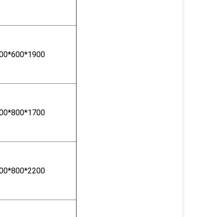
00*600*1900
00*800*1700
00*800*2200