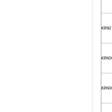
KRN2
KRN3
KRN3