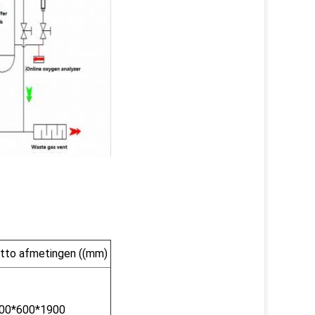
tto afmetingen ((mm)
00*600*1900