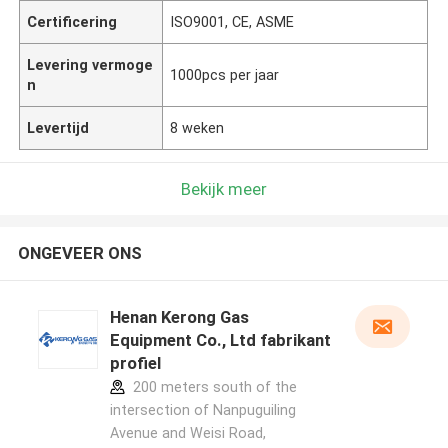
Certificering
ISO9001, CE, ASME
Levering vermoge
1000pcs per jaar
n
Levertijd
8 weken
Bekijk meer
ONGEVEER ONS
Henan Kerong Gas
Equipment Co., Ltd fabrikant
profiel
200 meters south of the
intersection of Nanpuguiling
Avenue and Weisi Road,