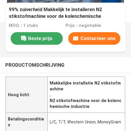
99% zuiverheid Makkelijk te installeren N2
stikstofmachine voor de kolenchemische
industrie
MOQ：1 stuks
Prijs：negotiable
Beste prijs
Contacteer ons
PRODUCTOMSCHRIJVING
Makkelijke installatie N2 stikstofm
achine
Hoog licht:
,
N2 stikstofmachine voor de kolenc
hemische industrie
Betalingsconditie
L/C, T/T, Western Union, MoneyGram
s