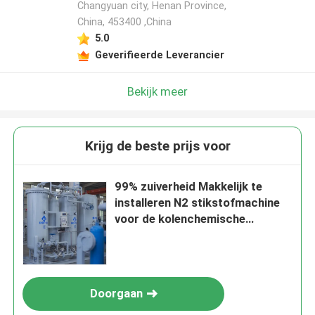
Changyuan city, Henan Province,
China, 453400 ,China
5.0
Geverifieerde Leverancier
Bekijk meer
Krijg de beste prijs voor
99% zuiverheid Makkelijk te
installeren N2 stikstofmachine
voor de kolenchemische
industrie
Doorgaan