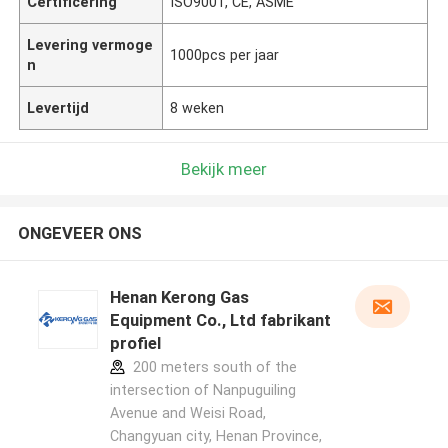
Certificering
ISO9001, CE, ASME
Levering vermoge
1000pcs per jaar
n
Levertijd
8 weken
Bekijk meer
ONGEVEER ONS
Henan Kerong Gas
Equipment Co., Ltd fabrikant
profiel
200 meters south of the
intersection of Nanpuguiling
Avenue and Weisi Road,
Changyuan city, Henan Province,