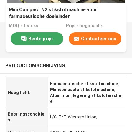
Mini Compact N2 stikstofmachine voor
farmaceutische doeleinden
MOQ：1 stuks
Prijs：negotiable
Beste prijs
Contacteer ons
PRODUCTOMSCHRIJVING
Farmaceutische stikstofmachine
,
Minicompacte stikstofmachine
,
Hoog licht:
Aluminium legering stikstofmachin
e
Betalingsconditie
L/C, T/T, Western Union,
s