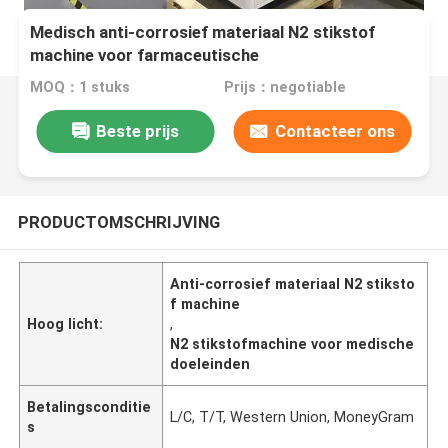
Medisch anti-corrosief materiaal N2 stikstof
machine voor farmaceutische
MOQ：1 stuks
Prijs：negotiable
Beste prijs
Contacteer ons
PRODUCTOMSCHRIJVING
Anti-corrosief materiaal N2 stiksto
f machine
Hoog licht:
,
N2 stikstofmachine voor medische
doeleinden
Betalingsconditie
L/C, T/T, Western Union, MoneyGram
s