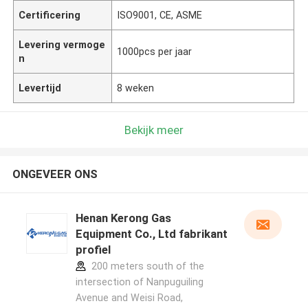
Certificering
ISO9001, CE, ASME
Levering vermoge
1000pcs per jaar
n
Levertijd
8 weken
Bekijk meer
ONGEVEER ONS
Henan Kerong Gas
Equipment Co., Ltd fabrikant
profiel
200 meters south of the
intersection of Nanpuguiling
Avenue and Weisi Road,