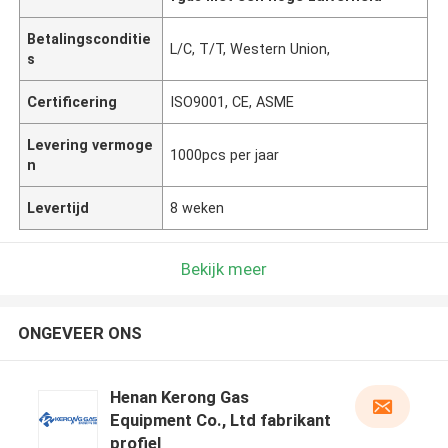
Betalingsconditie
L/C, T/T, Western Union,
s
Certificering
ISO9001, CE, ASME
Levering vermoge
1000pcs per jaar
n
Levertijd
8 weken
Bekijk meer
ONGEVEER ONS
Henan Kerong Gas
Equipment Co., Ltd fabrikant
profiel