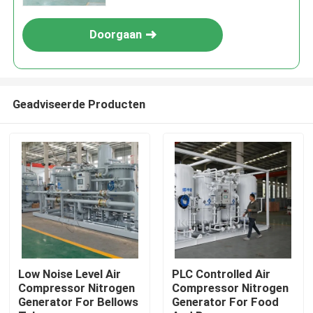
Doorgaan
Geadviseerde Producten
Thuis
Producten
Low Noise Level Air
PLC Controlled Air
Compressor Nitrogen
Compressor Nitrogen
Generator For Bellows
Generator For Food
Over ons