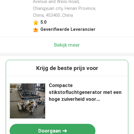
Avenue and Weisi Road,
Changyuan city, Henan Province,
China, 453400 ,China
5.0
Geverifieerde Leverancier
Bekijk meer
Krijg de beste prijs voor
Compacte
stikstofluchtgenerator met een
hoge zuiverheid voor
voedselverpakkingen
Doorgaan