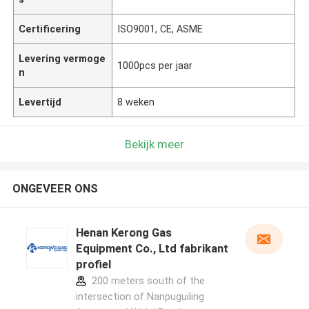
Certificering
ISO9001, CE, ASME
Levering vermoge
1000pcs per jaar
n
Levertijd
8 weken
Bekijk meer
ONGEVEER ONS
Henan Kerong Gas
Equipment Co., Ltd fabrikant
profiel
200 meters south of the
intersection of Nanpuguiling