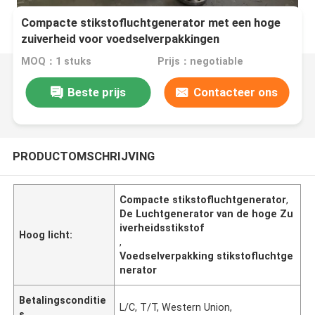
Compacte stikstofluchtgenerator met een hoge
zuiverheid voor voedselverpakkingen
MOQ：1 stuks
Prijs：negotiable
Beste prijs
Contacteer ons
PRODUCTOMSCHRIJVING
Compacte stikstofluchtgenerator
,
De Luchtgenerator van de hoge Zu
iverheidsstikstof
Hoog licht:
,
Voedselverpakking stikstofluchtge
nerator
Betalingsconditie
L/C, T/T, Western Union,
s