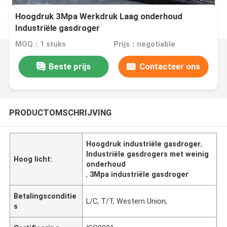
Hoogdruk 3Mpa Werkdruk Laag onderhoud
Industriële gasdroger
MOQ：1 stuks
Prijs：negotiable
Beste prijs
Contacteer ons
PRODUCTOMSCHRIJVING
Hoogdruk industriële gasdroger
,
Industriële gasdrogers met weinig
Hoog licht:
onderhoud
,
3Mpa industriële gasdroger
Betalingsconditie
L/C, T/T, Western Union,
s