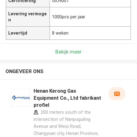
Certificering
ISO9001
Levering vermoge
1000pcs per jaar
n
Levertijd
8 weken
Bekijk meer
ONGEVEER ONS
Henan Kerong Gas
Equipment Co., Ltd fabrikant
profiel
200 meters south of the
intersection of Nanpuguiling
Avenue and Weisi Road,
Changyuan city, Henan Province,