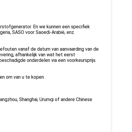
stofgenerator. En we kunnen een specifiek
geria, SASO voor Saoedi-Arabië, enz.
gefouten vanaf de datum van aanvaarding van de
vering, afhankelijk van wat het eerst
 beschadigde onderdelen via een voorkeursprijs.
ren om van u te kopen.
uangzhou, Shanghai, Urumqi of andere Chinese