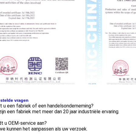
stelde vragen
t u een fabriek of een handelsonderneming?
 zijn een fabriek met meer dan 20 jaar industriële ervaring.
dt u OEM-service aan?
 we kunnen het aanpassen als uw verzoek.