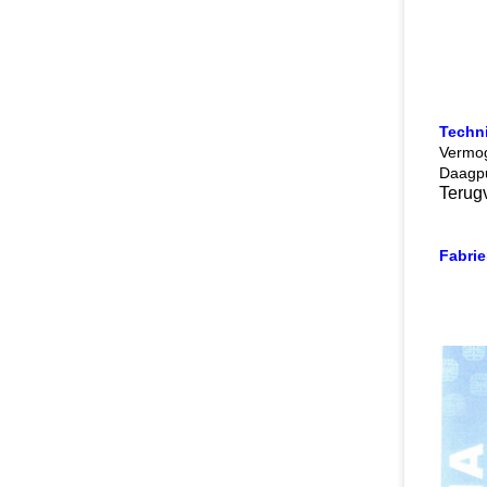
Techn
Vermo
Daagpu
Terug
Fabrie