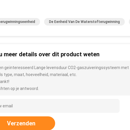
erugwinningseenheid
De Eenheid Van De Waterstofterugwinning
 u meer details over dit product weten
ben geïnteresseerd Lange levensduur CO2-gaszuiveringssysteem met a
ls type, maat, hoeveelheid, materiaal, etc.
ankt!
hten op je antwoord.
Verzenden