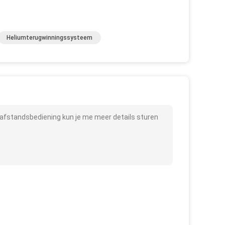
Heliumterugwinningssysteem
fstandsbediening kun je me meer details sturen