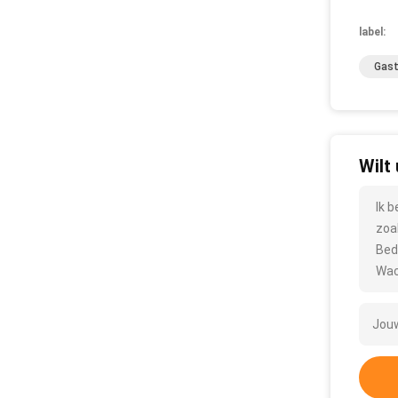
label:
Gast
Wilt
Ik 
zoa
Bed
Wac