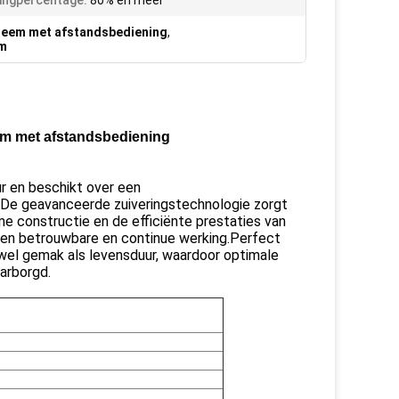
ingpercentage:
80% en meer
teem met afstandsbediening
,
em
m met afstandsbediening
r en beschikt over een
.De geavanceerde zuiveringstechnologie zorgt
e constructie en de efficiënte prestaties van
en betrouwbare en continue werking.Perfect
owel gemak als levensduur, waardoor optimale
arborgd.