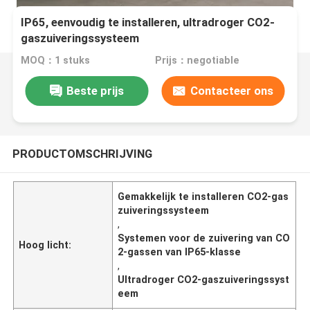
IP65, eenvoudig te installeren, ultradroger CO2-
gaszuiveringssysteem
MOQ：1 stuks
Prijs：negotiable
Beste prijs
Contacteer ons
PRODUCTOMSCHRIJVING
Gemakkelijk te installeren CO2-gas
zuiveringssysteem
,
Systemen voor de zuivering van CO
Hoog licht:
2-gassen van IP65-klasse
,
Ultradroger CO2-gaszuiveringssyst
eem