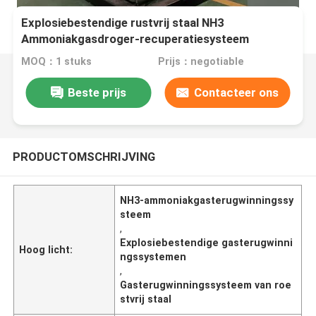
Explosiebestendige rustvrij staal NH3
Ammoniakgasdroger-recuperatiesysteem
MOQ：1 stuks
Prijs：negotiable
Beste prijs
Contacteer ons
PRODUCTOMSCHRIJVING
NH3-ammoniakgasterugwinningssy
steem
,
Explosiebestendige gasterugwinni
Hoog licht:
ngssystemen
,
Gasterugwinningssysteem van roe
stvrij staal