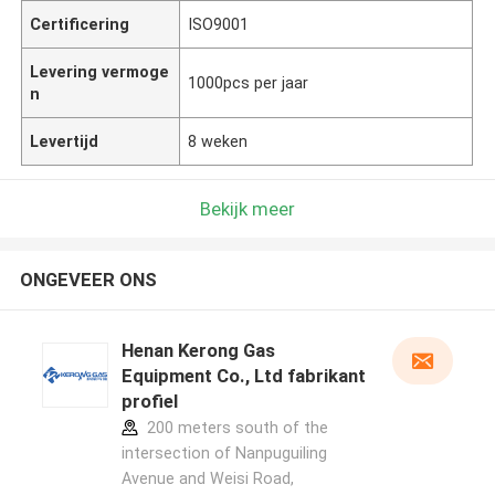
Certificering
ISO9001
Levering vermoge
1000pcs per jaar
n
Levertijd
8 weken
Bekijk meer
ONGEVEER ONS
Henan Kerong Gas
Equipment Co., Ltd fabrikant
profiel
200 meters south of the
intersection of Nanpuguiling
Avenue and Weisi Road,