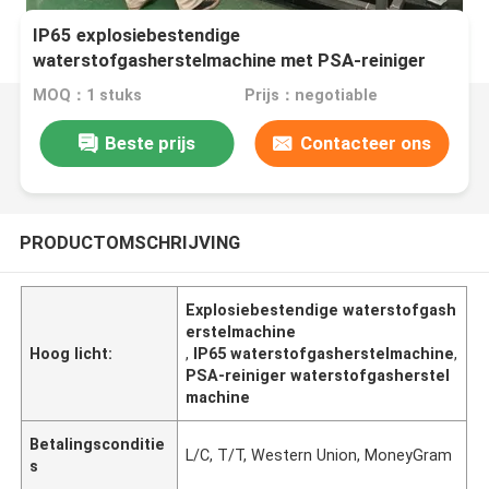
IP65 explosiebestendige
waterstofgasherstelmachine met PSA-reiniger
MOQ：1 stuks
Prijs：negotiable
Beste prijs
Contacteer ons
PRODUCTOMSCHRIJVING
Explosiebestendige waterstofgash
erstelmachine
Hoog licht:
,
IP65 waterstofgasherstelmachine
,
PSA-reiniger waterstofgasherstel
machine
Betalingsconditie
L/C, T/T, Western Union, MoneyGram
s