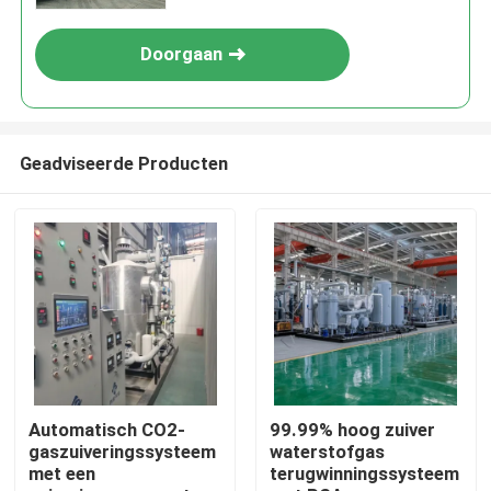
Doorgaan
Geadviseerde Producten
Thuis
Producten
Automatisch CO2-
99.99% hoog zuiver
gaszuiveringssysteem
waterstofgas
met een
terugwinningssysteem
Over ons