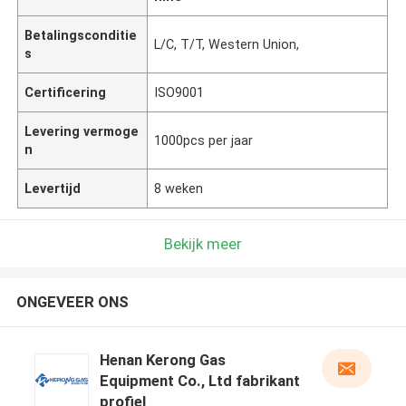
Betalingsconditie
L/C, T/T, Western Union,
s
Certificering
ISO9001
Levering vermoge
1000pcs per jaar
n
Levertijd
8 weken
Bekijk meer
ONGEVEER ONS
Henan Kerong Gas
Equipment Co., Ltd fabrikant
profiel