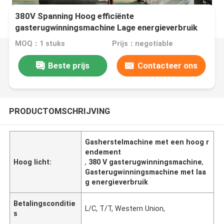
380V Spanning Hoog efficiënte
gasterugwinningsmachine Lage energieverbruik
MOQ：1 stuks
Prijs：negotiable
Beste prijs
Contacteer ons
PRODUCTOMSCHRIJVING
Gasherstelmachine met een hoog r
endement
Hoog licht:
,
380 V gasterugwinningsmachine
,
Gasterugwinningsmachine met laa
g energieverbruik
Betalingsconditie
L/C, T/T, Western Union,
s