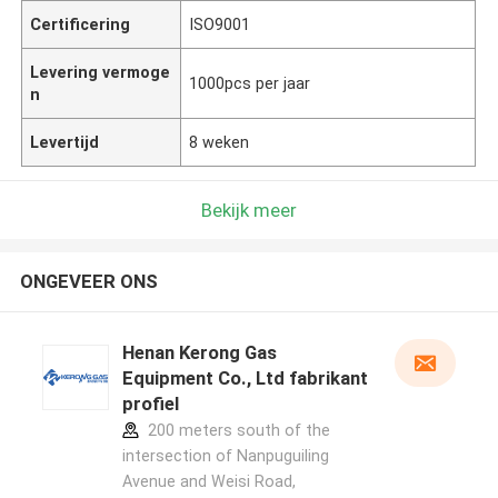
Certificering
ISO9001
Levering vermoge
1000pcs per jaar
n
Levertijd
8 weken
Bekijk meer
ONGEVEER ONS
Henan Kerong Gas
Equipment Co., Ltd fabrikant
profiel
200 meters south of the
intersection of Nanpuguiling
Avenue and Weisi Road,