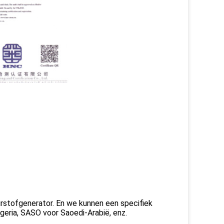
stofgenerator. En we kunnen een specifiek
geria, SASO voor Saoedi-Arabië, enz.