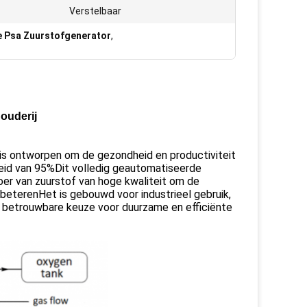
Verstelbaar
le Psa Zuurstofgenerator
,
ouderij
 is ontworpen om de gezondheid en productiviteit
heid van 95%Dit volledig geautomatiseerde
oer van zuurstof van hoge kwaliteit om de
beterenHet is gebouwd voor industrieel gebruik,
 betrouwbare keuze voor duurzame en efficiënte