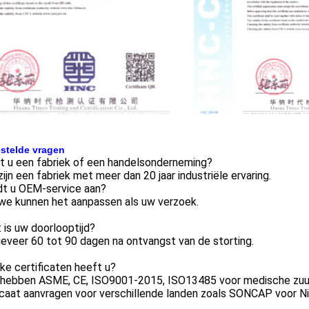
stelde vragen
t u een fabriek of een handelsonderneming?
 zijn een fabriek met meer dan 20 jaar industriële ervaring.
dt u OEM-service aan?
 we kunnen het aanpassen als uw verzoek.
 is uw doorlooptijd?
eveer 60 tot 90 dagen na ontvangst van de storting.
ke certificaten heeft u?
 hebben ASME, CE, ISO9001-2015, ISO13485 voor medische zuur
icaat aanvragen voor verschillende landen zoals SONCAP voor Ni