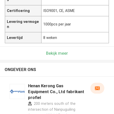
Certificering
ISO9001, CE, ASME
Levering vermoge
1000pcs per jaar
n
Levertijd
8 weken
Bekijk meer
ONGEVEER ONS
Henan Kerong Gas
Equipment Co., Ltd fabrikant
profiel
200 meters south of the
intersection of Nanpuguiling