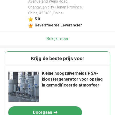
Avenue and Weisi Road,
Changyuan city, Henan Province,
China, 453400 ,China
5.0
Geverifieerde Leverancier
Bekijk meer
Krijg de beste prijs voor
Kleine hoogzuiverheids PSA-
kloostergenerator voor opslag
in gemodificeerde atmosfeer
Doorgaan