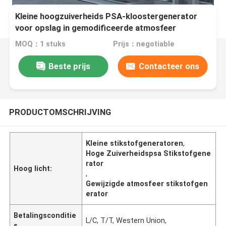
Kleine hoogzuiverheids PSA-kloostergenerator
voor opslag in gemodificeerde atmosfeer
MOQ：1 stuks
Prijs：negotiable
Beste prijs
Contacteer ons
PRODUCTOMSCHRIJVING
Kleine stikstofgeneratoren
,
Hoge Zuiverheidspsa Stikstofgene
rator
Hoog licht:
,
Gewijzigde atmosfeer stikstofgen
erator
Betalingsconditie
L/C, T/T, Western Union,
s