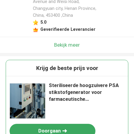
Avenue and Weisi Road,
Changyuan city, Henan Province,
China, 453400 ,China
5.0
Geverifieerde Leverancier
Bekijk meer
Krijg de beste prijs voor
Steriliseerde hoogzuivere PSA
stikstofgenerator voor
farmaceutische
tussenproducten
Doorgaan