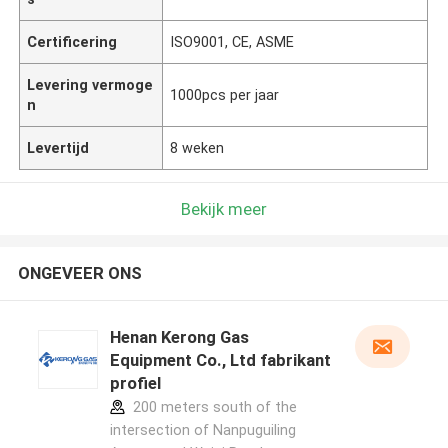
Certificering
ISO9001, CE, ASME
Levering vermoge
1000pcs per jaar
n
Levertijd
8 weken
Bekijk meer
ONGEVEER ONS
Henan Kerong Gas
Equipment Co., Ltd fabrikant
profiel
200 meters south of the
intersection of Nanpuguiling