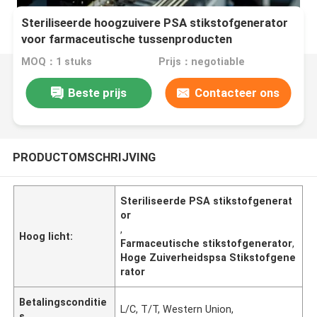
Steriliseerde hoogzuivere PSA stikstofgenerator
voor farmaceutische tussenproducten
MOQ：1 stuks
Prijs：negotiable
Beste prijs
Contacteer ons
PRODUCTOMSCHRIJVING
Steriliseerde PSA stikstofgenerat
or
,
Hoog licht:
Farmaceutische stikstofgenerator
,
Hoge Zuiverheidspsa Stikstofgene
rator
Betalingsconditie
L/C, T/T, Western Union,
s