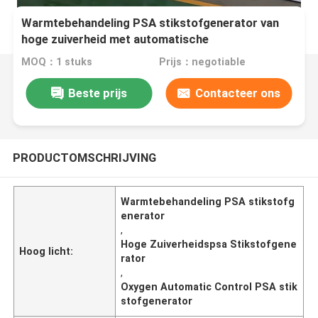
Warmtebehandeling PSA stikstofgenerator van
hoge zuiverheid met automatische
zuurstofregeling
MOQ：1 stuks
Prijs：negotiable
Beste prijs
Contacteer ons
PRODUCTOMSCHRIJVING
Warmtebehandeling PSA stikstofg
enerator
,
Hoge Zuiverheidspsa Stikstofgene
Hoog licht:
rator
,
Oxygen Automatic Control PSA stik
stofgenerator