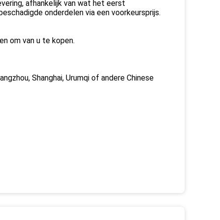
vering, afhankelijk van wat het eerst
 beschadigde onderdelen via een voorkeursprijs.
ren om van u te kopen.
uangzhou, Shanghai, Urumqi of andere Chinese