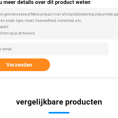
 u meer details over dit product weten
ben geïnteresseerd Minicompact met afstandsbediening industriële g
ren zoals type, maat, hoeveelheid, materiaal, etc.
ankt!
hten op je antwoord.
Verzenden
vergelijkbare producten