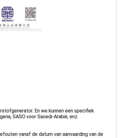
stofgenerator. En we kunnen een specifiek
geria, SASO voor Saoedi-Arabië, enz.
gefouten vanaf de datum van aanvaarding van de