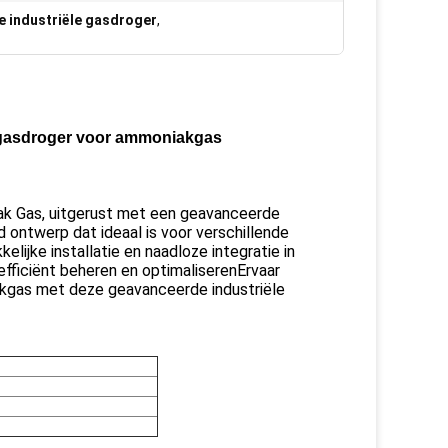
 industriële gasdroger
,
 gasdroger voor ammoniakgas
ak Gas, uitgerust met een geavanceerde
ontwerp dat ideaal is voor verschillende
ijke installatie en naadloze integratie in
fficiënt beheren en optimaliserenErvaar
akgas met deze geavanceerde industriële